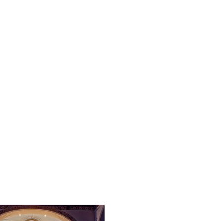
ent-2019-10