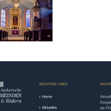
WICHTIGE LINKS
WICHT
Home
Aktuel
Ausgab
Aktuelles
als P