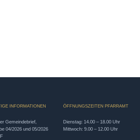
IGE INFORMATIONEN
ÖFFNUNGSZEITEN PFARRAMT
ler Gemeindebrief,
Dienstag: 14.00 – 18.00 Uhr
e 04/2026 und 05/2026
Mittwoch: 9.00 – 12.00 Uhr
DF