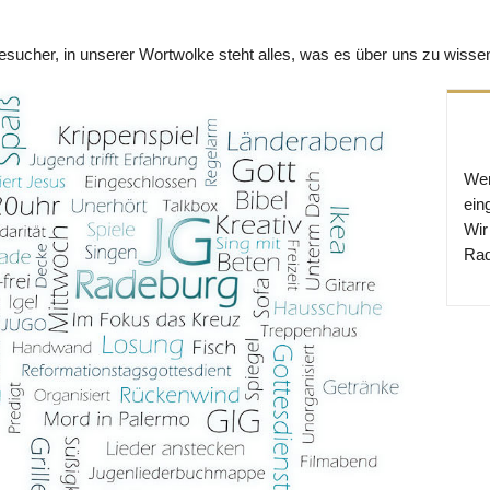
Besucher, in unserer Wortwolke steht alles, was es über uns zu wisse
Wen
ein
Wir
Rad