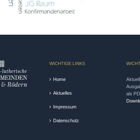
WICHTIGE LINKS
WICHT
Home
Aktuel
Ausgab
Aktuelles
als P
Downl
Impressum
Datenschutz