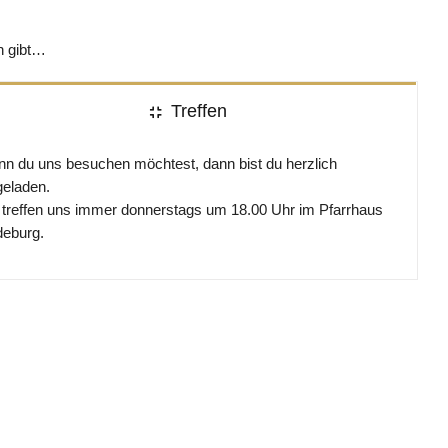
n gibt…
Treffen
n du uns besuchen möchtest, dann bist du herzlich
geladen.
 treffen uns immer donnerstags um 18.00 Uhr im Pfarrhaus
eburg.