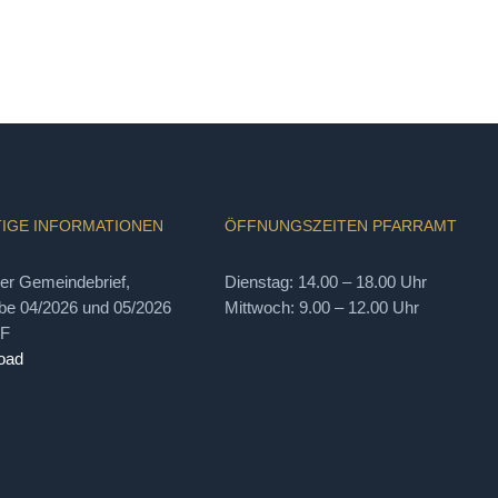
IGE INFORMATIONEN
ÖFFNUNGSZEITEN PFARRAMT
ler Gemeindebrief,
Dienstag: 14.00 – 18.00 Uhr
e 04/2026 und 05/2026
Mittwoch: 9.00 – 12.00 Uhr
DF
oad