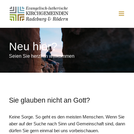
Zum
Inhalt
springen
Neu hier?
Seien Sie herzlich willkommen
Sie glauben nicht an Gott?
Keine Sorge. So geht es den meisten Menschen. Wenn Sie
aber auf der Suche nach Sinn und Gemeinschaft sind, dann
dürfen Sie gern einmal bei uns vorbeischauen.