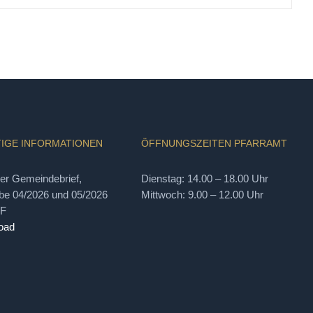
IGE INFORMATIONEN
ÖFFNUNGSZEITEN PFARRAMT
ler Gemeindebrief,
Dienstag: 14.00 – 18.00 Uhr
e 04/2026 und 05/2026
Mittwoch: 9.00 – 12.00 Uhr
DF
oad