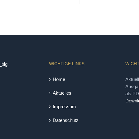
WICHTIGE LINKS
WICHT
Home
Aktuel
Ausgab
Aktuelles
als P
Downl
Impressum
Datenschutz