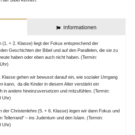
Informationen
 (1. + 2. Klasse) liegt der Fokus entsprechend der
den Geschichten der Bibel und auf den Parallelen, die sie zu
heute haben oder eben auch nicht haben. (Termin:
 Uhr)
. Klasse gehen wir bewusst darauf ein, wie sozialer Umgang
n kann, da die Kinder in diesem Alter verstärkt ein
ch in andere hineinzuversetzen und mitzufühlen. (Termin:
0 Uhr)
n der Christenlehre (5. + 6. Klasse) legen wir dann Fokus und
en Tellerrand“ – ins Judentum und den Islam. (Termin:
0 Uhr)