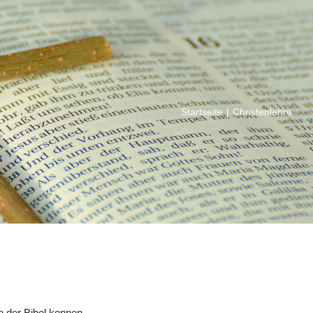
Startseite
|
Christenlehre
 der Bibel kennen.