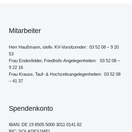
Mitarbeiter
Herr Haußmann, stellv. KV-Vorsitzender: 03 52 08 – 9 20
53
Frau Endesfelder, Friedhofs-Angelegenheiten: 03 52 08 –
9 22 16
Frau Krause, Tauf- & Hochzeitsangelegenheiten: 03 52 08
– 41 37
Spendenkonto
IBAN: DE 19 8505 5000 3011 0141 82
BIC: SOLADES1MEI