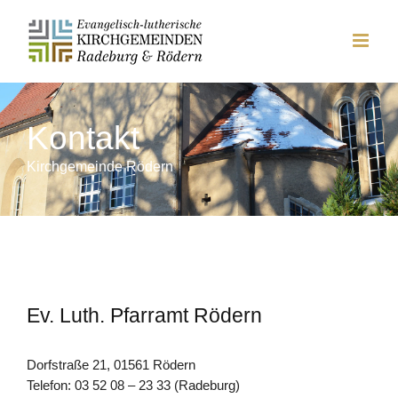
Zum
Inhalt
springen
Kontakt
Kirchgemeinde Rödern
Ev. Luth. Pfarramt Rödern
Dorfstraße 21, 01561 Rödern
Telefon: 03 52 08 – 23 33 (Radeburg)