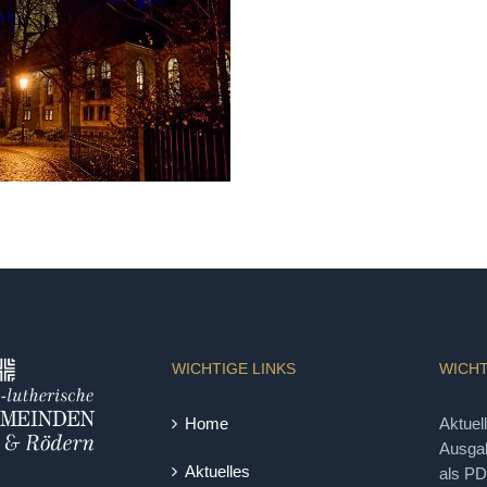
WICHTIGE LINKS
WICHT
Home
Aktuel
Ausgab
Aktuelles
als P