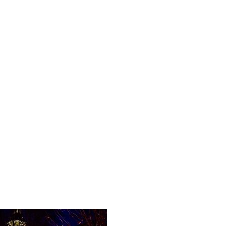
ent-2019-14