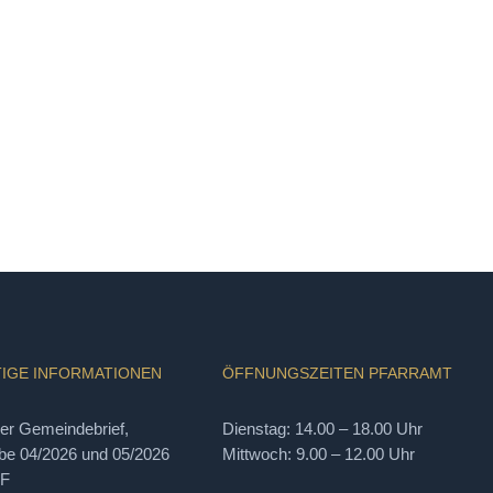
IGE INFORMATIONEN
ÖFFNUNGSZEITEN PFARRAMT
ler Gemeindebrief,
Dienstag: 14.00 – 18.00 Uhr
e 04/2026 und 05/2026
Mittwoch: 9.00 – 12.00 Uhr
DF