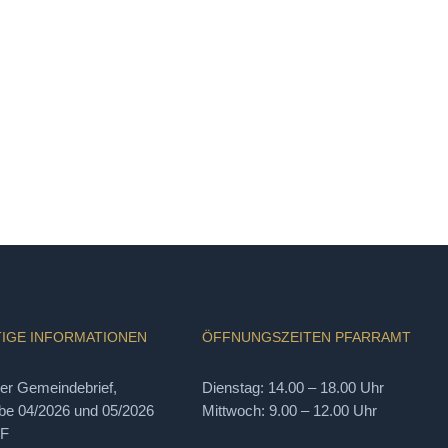
IGE INFORMATIONEN
ÖFFNUNGSZEITEN PFARRAMT
ler Gemeindebrief,
Dienstag: 14.00 – 18.00 Uhr
e 04/2026 und 05/2026
Mittwoch: 9.00 – 12.00 Uhr
DF