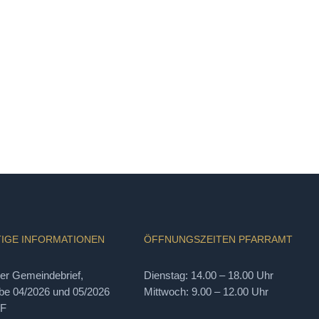
IGE INFORMATIONEN
ÖFFNUNGSZEITEN PFARRAMT
ler Gemeindebrief,
Dienstag: 14.00 – 18.00 Uhr
e 04/2026 und 05/2026
Mittwoch: 9.00 – 12.00 Uhr
DF