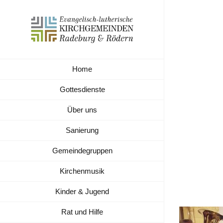
Zum
Inhalt
springen
Home
posau
Gottesdienste
Über uns
Sanierung
Gemeindegruppen
Kirchenmusik
Kinder & Jugend
Rat und Hilfe