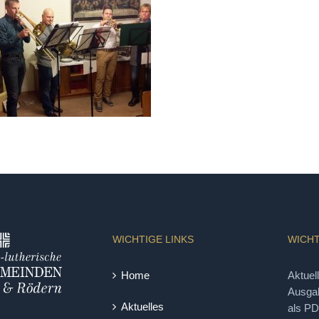
WICHTIGE LINKS
WICHT
Home
Aktuel
Ausgab
Aktuelles
als P