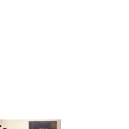
nenchor_1