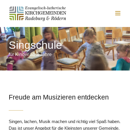
Zum
Inhalt
springen
Singschule
für Kinder ab 3 Jahre
Freude am Musizieren entdecken
Singen, lachen, Musik machen und richtig viel Spaß haben.
Das ist unser Angebot für die Kleinsten unserer Gemeinde.